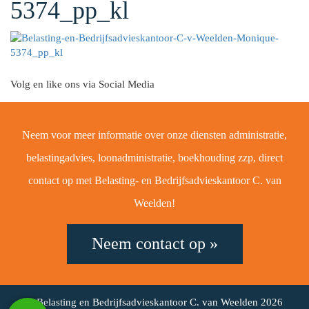
5374_pp_kl
Volg en like ons via Social Media
Neem voor meer informatie over onze diensten administratie,
belastingadvies, loonadministratie, boekhouding zzp, direct
contact op met Belasting- en Bedrijfsadvieskantoor C. van
Weelden!
Neem contact op »
© Belasting en Bedrijfsadvieskantoor C. van Weelden 2026