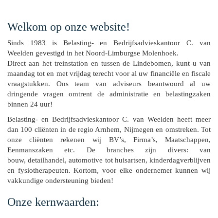
Welkom op onze website!
Sinds 1983 is Belasting- en Bedrijfsadvieskantoor C. van
Weelden gevestigd in het Noord-Limburgse Molenhoek.
Direct aan het treinstation en tussen de Lindebomen, kunt u van
maandag tot en met vrijdag terecht voor al uw financiële en fiscale
vraagstukken. Ons team van adviseurs beantwoord al uw
dringende vragen omtrent de administratie en belastingzaken
binnen 24 uur!
Belasting- en Bedrijfsadvieskantoor C. van Weelden heeft meer
dan 100 cliënten in de regio Arnhem, Nijmegen en omstreken. Tot
onze cliënten rekenen wij BV’s, Firma’s, Maatschappen,
Eenmanszaken etc. De branches zijn divers: van
bouw, detailhandel, automotive tot huisartsen, kinderdagverblijven
en fysiotherapeuten. Kortom, voor elke ondernemer kunnen wij
vakkundige ondersteuning bieden!
Onze kernwaarden: