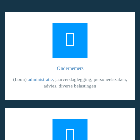
Ondernemers
(Loon)
administratie
, jaarverslaglegging, personeelszaken,
advies, diverse belastingen