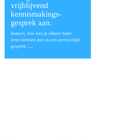
vrijblijvend
kennismakings-
gesprek aan.
Immers, hoe kan je elkaar beter
leren
kennen dan in een persoonlijk
gesprek. ....
Contact is bij ons
persoonlijk