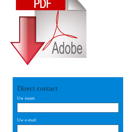
Direct contact
Uw naam
Uw e-mail