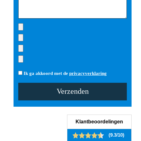
Ik ga akkoord met de
privacyverklaring
Gelieve dit veld leeg te laten.