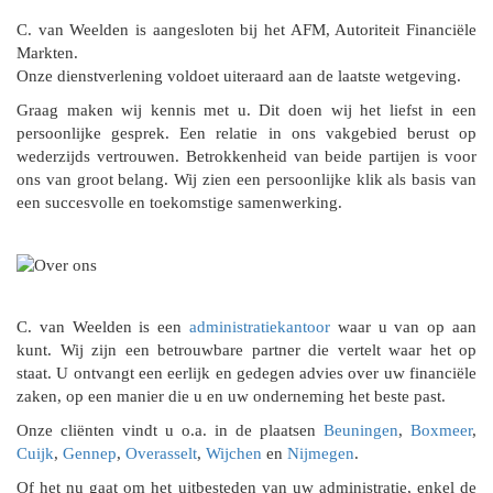
C. van Weelden is aangesloten bij het AFM, Autoriteit Financiële
Markten.
Onze dienstverlening voldoet uiteraard aan de laatste wetgeving.
Graag maken wij kennis met u. Dit doen wij het liefst in een
persoonlijke gesprek. Een relatie in ons vakgebied berust op
wederzijds vertrouwen. Betrokkenheid van beide partijen is voor
ons van groot belang. Wij zien een persoonlijke klik als basis van
een succesvolle en toekomstige samenwerking.
C. van Weelden is een
administratiekantoor
waar u van op aan
kunt. Wij zijn een betrouwbare partner die vertelt waar het op
staat. U ontvangt een eerlijk en gedegen advies over uw financiële
zaken, op een manier die u en uw onderneming het beste past.
Onze cliënten vindt u o.a. in de plaatsen
Beuningen
,
Boxmeer
,
Cuijk
,
Gennep
,
Overasselt
,
Wijchen
en
Nijmegen
.
Of het nu gaat om het uitbesteden van uw administratie, enkel de