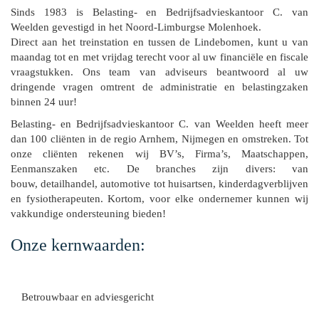
Sinds 1983 is Belasting- en Bedrijfsadvieskantoor C. van
Weelden gevestigd in het Noord-Limburgse Molenhoek.
Direct aan het treinstation en tussen de Lindebomen, kunt u van
maandag tot en met vrijdag terecht voor al uw financiële en fiscale
vraagstukken. Ons team van adviseurs beantwoord al uw
dringende vragen omtrent de administratie en belastingzaken
binnen 24 uur!
Belasting- en Bedrijfsadvieskantoor C. van Weelden heeft meer
dan 100 cliënten in de regio Arnhem, Nijmegen en omstreken. Tot
onze cliënten rekenen wij BV’s, Firma’s, Maatschappen,
Eenmanszaken etc. De branches zijn divers: van
bouw, detailhandel, automotive tot huisartsen, kinderdagverblijven
en fysiotherapeuten. Kortom, voor elke ondernemer kunnen wij
vakkundige ondersteuning bieden!
Onze kernwaarden:
Betrouwbaar en adviesgericht