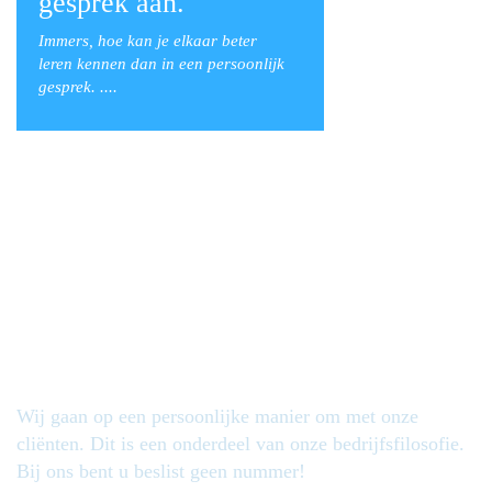
gesprek aan.
Immers, hoe kan je elkaar beter
leren
kennen dan in een persoonlijk
gesprek. ....
Contact is bij ons
persoonlijk
Wij gaan op een persoonlijke manier om met onze
cliënten. Dit is een onderdeel van onze bedrijfsfilosofie.
Bij ons bent u beslist geen nummer!