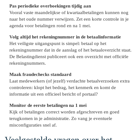
Pas periodieke overboekingen tijdig aan
Vooral vaste maandelijkse of kwartaalbetalingen kunnen nog
naar het oude nummer verwijzen. Zet een korte controle in je
agenda voor betalingen rond en na 1 mei.
Volg altijd het rekeningnummer in de betaalinformatie
Het veiligste uitgangspunt is simpel: betaal op het
rekeningnummer dat in de aanslag of het betaaloverzicht staat.
De Belastingdienst publiceert ook een overzicht met officiële
rekeningnummers.
Maak fraudechecks standaard
Laat medewerkers (of jezelf) verdachte betaalverzoeken extra
controleren: klopt het bedrag, het kenmerk en komt de
informatie uit een officieel bericht of portaal?
Monitor de eerste betalingen na 1 mei
Kijk of betalingen correct worden afgeschreven en goed
terugkomen in je administratie. Zo vang je eventuele
misconfiguraties snel af.
Veelgestelde vragen over het