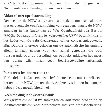
SEPA-bankrekeningnummer hoeven dus niet langer een
Nederlands bankrekeningnummer aan te leveren.
Akkoord met openbaarmaking
Degene die de NOW aanvraagt, gaat ook automatisch akkoord
met en eventuele openbaarmaking van gegevens inzake de NOW-
aanvraag in het kader van de Wet Openbaarheid van Bestuur
(WOB). Bepaalde informatie waarover het UWV beschikt kan in
het kader van de subsidieaanvraag echter concurrentiegevoelig
zijn. Daarom is ervoor gekozen om de automatische instemming
alleen te laten gelden voor een aantal gegevens die voor
transparantie over de besteding van publieke middelen het meest
van belang zijn, maar geen bedrijfsgevoelige informatie
prijsgeven.
Personeels-bv binnen concern
Verduidelijkt is dat personeels-bv’s binnen een concern zelf geen
beroep op de NOW kunnen doen. Andere bv’s binnen het concern
hebben deze mogelijkheid wel.
Geen melding loonkostensubsidie
Werkgevers die de NOW aanvragen en ook recht hebben op de
loonkostensubsidie voor werknemers met een arbeidsbeperking,