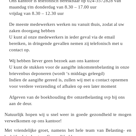
Ons kantoor is telefonisch bereikbaar op 024-3572828 van
maandag t/m donderdag van 8.30 – 17.00 uur
vrijdag van 8.30 – 12.30 uur
De meeste medewerkers werken nu vanuit thuis, zodat al uw
zaken doorgang hebben
U kunt al onze medewerkers in ieder geval via de email
bereiken, in dringende gevallen nemen zij telefonisch met u
contact op.
Wij hebben liever geen bezoek aan ons kantoor
U kunt de stukken voor de aangifte inkomstenbelasting in onze
brievenbus deponeren (wordt ‘s middags geleegd)
Indien de aangifte gereed is, zullen wij met u contact opnemen
voor verdere verzending of afhalen op een later moment
Afgeven van de boekhouding tbv omzetbelasting svp bij ons
aan de deur.
Natuurlijk hopen wij u snel weer in goede gezondheid te mogen
verwelkomen op ons kantoor!
Met vriendelijke groet, namens het hele team van Belasting- en