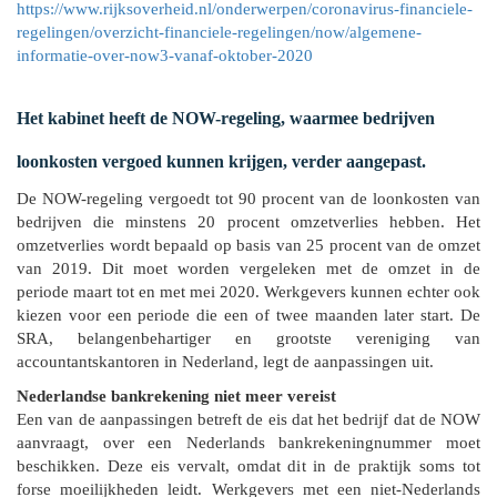
https://www.rijksoverheid.nl/onderwerpen/coronavirus-financiele-
regelingen/overzicht-financiele-regelingen/now/algemene-
informatie-over-now3-vanaf-oktober-2020
Het kabinet heeft de NOW-regeling, waarmee bedrijven
loonkosten vergoed kunnen krijgen, verder aangepast.
De NOW-regeling vergoedt tot 90 procent van de loonkosten van
bedrijven die minstens 20 procent omzetverlies hebben. Het
omzetverlies wordt bepaald op basis van 25 procent van de omzet
van 2019. Dit moet worden vergeleken met de omzet in de
periode maart tot en met mei 2020. Werkgevers kunnen echter ook
kiezen voor een periode die een of twee maanden later start. De
SRA, belangenbehartiger en grootste vereniging van
accountantskantoren in Nederland, legt de aanpassingen uit.
Nederlandse bankrekening niet meer vereist
Een van de aanpassingen betreft de eis dat het bedrijf dat de NOW
aanvraagt, over een Nederlands bankrekeningnummer moet
beschikken. Deze eis vervalt, omdat dit in de praktijk soms tot
forse moeilijkheden leidt. Werkgevers met een niet-Nederlands