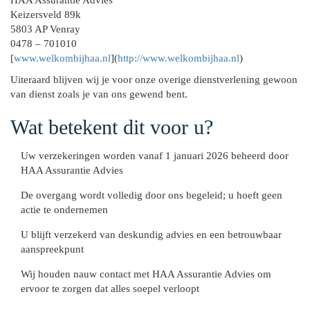
Keizersveld 89k
5803 AP Venray
0478 – 701010
[
www.welkombijhaa.nl
](
http://
www.welkombijhaa.nl
)
Uiteraard blijven wij je voor onze overige dienstverlening gewoon
van dienst zoals je van ons gewend bent.
Wat betekent dit voor u?
Uw verzekeringen worden vanaf 1 januari 2026 beheerd door
HAA Assurantie Advies
De overgang wordt volledig door ons begeleid; u hoeft geen
actie te ondernemen
U blijft verzekerd van deskundig advies en een betrouwbaar
aanspreekpunt
Wij houden nauw contact met HAA Assurantie Advies om
ervoor te zorgen dat alles soepel verloopt