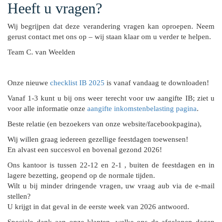
Heeft u vragen?
Wij begrijpen dat deze verandering vragen kan oproepen. Neem
gerust contact met ons op – wij staan klaar om u verder te helpen.
Team C. van Weelden
Onze nieuwe
checklist IB 2025
is vanaf vandaag te downloaden!
Vanaf 1-3 kunt u bij ons weer terecht voor uw aangifte IB; ziet u
voor alle informatie onze
aangifte inkomstenbelasting pagina
.
Beste relatie (en bezoekers van onze website/facebookpagina),
Wij willen graag iedereen gezellige feestdagen toewensen!
En alvast een succesvol en bovenal gezond 2026!
Ons kantoor is tussen 22-12 en 2-1 , buiten de feestdagen en in
lagere bezetting, geopend op de normale tijden.
Wilt u bij minder dringende vragen, uw vraag aub via de e-mail
stellen?
U krijgt in dat geval in de eerste week van 2026 antwoord.
Speciale dank aan onze klanten, welke ons de afgelopen dagen