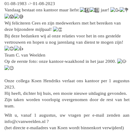
01-08-1983 -> 01-08-2023
Vandaag bestaat ons kantoor maar liefst
jaar!
Wij feliciteren Cees en zijn medewerkers met het bereiken van
deze bijzondere mijlpaal!
Bij deze bedanken wij al onze relaties voor het in ons gestelde
vertrouwen en hopen u nog jarenlang van dienst te mogen zijn!
Team C. van Weelden
Op de eerste foto: onze kantoor-waakhond in het jaar 2000.
Onze collega Koen Hendriks verlaat ons kantoor per 1 augustus
2023.
Hij heeft, dichter bij huis, een mooie nieuwe uitdaging gevonden.
Zijn taken worden voorlopig overgenomen door de rest van het
team.
Wilt u, vanaf 1 augustus, uw vragen per e-mail zenden aan
info@cvanweelden.nl ?
(het directe e-mailadres van Koen wordt binnenkort verwijderd)