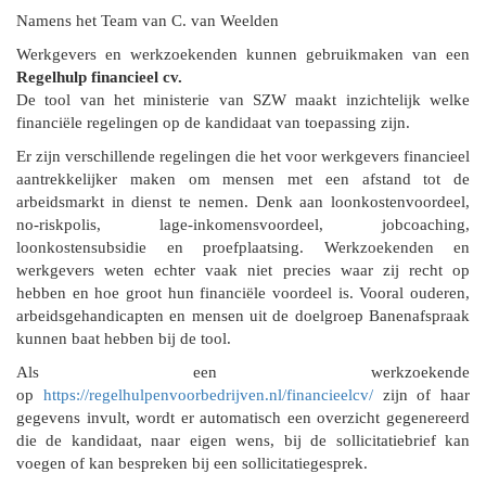
Namens het Team van C. van Weelden
Werkgevers en werkzoekenden kunnen gebruikmaken van een
Regelhulp financieel cv.
De tool van het ministerie van SZW maakt inzichtelijk welke
financiële regelingen op de kandidaat van toepassing zijn.
Er zijn verschillende regelingen die het voor werkgevers financieel
aantrekkelijker maken om mensen met een afstand tot de
arbeidsmarkt in dienst te nemen. Denk aan loonkostenvoordeel,
no-riskpolis, lage-inkomensvoordeel, jobcoaching,
loonkostensubsidie en proefplaatsing. Werkzoekenden en
werkgevers weten echter vaak niet precies waar zij recht op
hebben en hoe groot hun financiële voordeel is. Vooral ouderen,
arbeidsgehandicapten en mensen uit de doelgroep Banenafspraak
kunnen baat hebben bij de tool.
Als een werkzoekende
op
https://regelhulpenvoorbedrijven.nl/financieelcv/
zijn of haar
gegevens invult, wordt er automatisch een overzicht gegenereerd
die de kandidaat, naar eigen wens, bij de sollicitatiebrief kan
voegen of kan bespreken bij een sollicitatiegesprek.