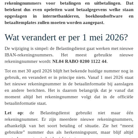
rekeningnummers voor betalingen en uitbetalingen. Dat
betekent dus even opeletten want betaalgegevens welke staan
opgeslagen in internetbankieren, boekhoudsoftware en
betaaltemplates zullen moeten worden aangepast.
Wat verandert er per 1 mei 2026?
De wijziging is simpel: de Belastingdienst gaat werken met nieuwe
IBAN-rekeningnummers. Het meest gebruikte nieuwe
rekeningnummer wordt:
NL04 RABO 0200 1122 44
.
Tot en met 30 april 2026 blijft het bekende huidige nummer nog in
gebruik, en verandert er in principe niets. Vanaf 1 mei 2026 staat
het nieuwe rekeningnummer in de betaalinformatie bij aanslagen
en andere berichten. Het is daarom belangrijk dat je vanaf dat
moment altijd het rekeningnummer volgt dat in de officiële
betaalinformatie staat.
Let op
: de Belastingdienst gebruikt niet maar één
rekeningnummer. Er zijn meerdere nieuwe rekeningnummers,
afhankelijk van het soort betaling of situatie. Zie het “meest
gebruikte” nummer dus als herkenningspunt, maar blijf altijd