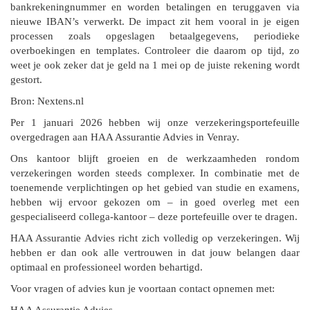
bankrekeningnummer en worden betalingen en teruggaven via
nieuwe IBAN’s verwerkt. De impact zit hem vooral in je eigen
processen zoals opgeslagen betaalgegevens, periodieke
overboekingen en templates. Controleer die daarom op tijd, zo
weet je ook zeker dat je geld na 1 mei op de juiste rekening wordt
gestort.
Bron: Nextens.nl
Per 1 januari 2026 hebben wij onze verzekeringsportefeuille
overgedragen aan HAA Assurantie Advies in Venray.
Ons kantoor blijft groeien en de werkzaamheden rondom
verzekeringen worden steeds complexer. In combinatie met de
toenemende verplichtingen op het gebied van studie en examens,
hebben wij ervoor gekozen om – in goed overleg met een
gespecialiseerd collega-kantoor – deze portefeuille over te dragen.
HAA Assurantie Advies richt zich volledig op verzekeringen. Wij
hebben er dan ook alle vertrouwen in dat jouw belangen daar
optimaal en professioneel worden behartigd.
Voor vragen of advies kun je voortaan contact opnemen met:
HAA Assurantie Advies