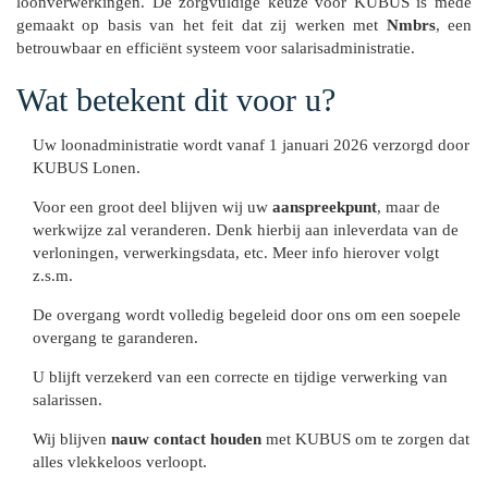
loonverwerkingen. De zorgvuldige keuze voor KUBUS is mede
gemaakt op basis van het feit dat zij werken met
Nmbrs
, een
betrouwbaar en efficiënt systeem voor salarisadministratie.
Wat betekent dit voor u?
Uw loonadministratie wordt vanaf 1 januari 2026 verzorgd door
KUBUS Lonen.
Voor een groot deel blijven wij uw
aanspreekpunt
, maar de
werkwijze zal veranderen. Denk hierbij aan inleverdata van de
verloningen, verwerkingsdata, etc. Meer info hierover volgt
z.s.m.
De overgang wordt volledig begeleid door ons om een soepele
overgang te garanderen.
U blijft verzekerd van een correcte en tijdige verwerking van
salarissen.
Wij blijven
nauw contact houden
met KUBUS om te zorgen dat
alles vlekkeloos verloopt.