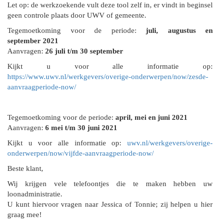
Let op: de werkzoekende vult deze tool zelf in, er vindt in beginsel
geen controle plaats door UWV of gemeente.
Tegemoetkoming voor de periode:
juli, augustus en
september 2021
Aanvragen:
26 juli t/m 30 september
Kijkt u voor alle informatie op:
https://www.uwv.nl/werkgevers/overige-onderwerpen/now/zesde-
aanvraagperiode-now/
Tegemoetkoming voor de periode:
april, mei en juni 2021
Aanvragen:
6 mei t/m 30 juni 2021
Kijkt u voor alle informatie op:
uwv.nl/werkgevers/overige-
onderwerpen/now/vijfde-aanvraagperiode-now/
Beste klant,
Wij krijgen vele telefoontjes die te maken hebben uw
loonadministratie.
U kunt hiervoor vragen naar Jessica of Tonnie; zij helpen u hier
graag mee!