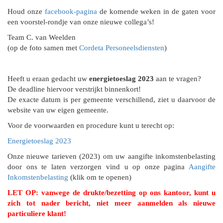
Houd onze
facebook-pagina
de komende weken in de gaten voor
een voorstel-rondje van onze nieuwe collega’s!
Team C. van Weelden
(op de foto samen met
Cordeta Personeelsdiensten
)
Heeft u eraan gedacht uw
energietoeslag 2023
aan te vragen?
De deadline hiervoor verstrijkt binnenkort!
De exacte datum is per gemeente verschillend, ziet u daarvoor de
website van uw eigen gemeente.
Voor de voorwaarden en procedure kunt u terecht op:
Energietoeslag 2023
Onze nieuwe tarieven (2023) om uw aangifte inkomstenbelasting
door ons te laten verzorgen vind u op onze pagina
Aangifte
Inkomstenbelasting
(klik om te openen)
LET OP: vanwege de drukte/bezetting op ons kantoor, kunt u
zich tot nader bericht, niet meer aanmelden als nieuwe
particuliere klant!