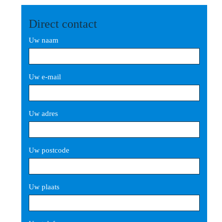
Direct contact
Uw naam
Uw e-mail
Uw adres
Uw postcode
Uw plaats