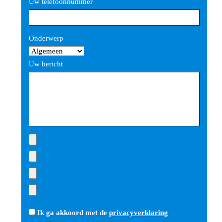
Uw telefoonnummer
Gelieve dit veld leeg te laten.
Onderwerp
Uw bericht
Ik ga akkoord met de
privacyverklaring