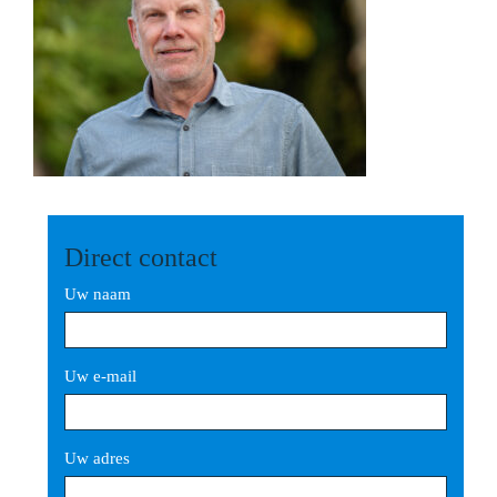
Direct contact
Uw naam
Uw e-mail
Uw adres