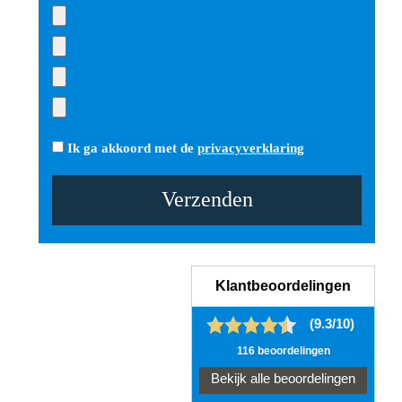
Ik ga akkoord met de
privacyverklaring
Gelieve dit veld leeg te laten.