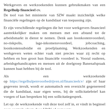
Werkgevers en werkzoekenden kunnen gebruikmaken van een
Regelhulp financieel cv.
De tool van het ministerie van SZW maakt inzichtelijk welke
financiële regelingen op de kandidaat van toepassing zijn.
Er zijn verschillende regelingen die het voor werkgevers financieel
aantrekkelijker maken om mensen met een afstand tot de
arbeidsmarkt in dienst te nemen. Denk aan loonkostenvoordeel,
no-riskpolis, lage-inkomensvoordeel, jobcoaching,
loonkostensubsidie en proefplaatsing. Werkzoekenden en
werkgevers weten echter vaak niet precies waar zij recht op
hebben en hoe groot hun financiële voordeel is. Vooral ouderen,
arbeidsgehandicapten en mensen uit de doelgroep Banenafspraak
kunnen baat hebben bij de tool.
Als een werkzoekende
op
https://regelhulpenvoorbedrijven.nl/financieelcv/
zijn of haar
gegevens invult, wordt er automatisch een overzicht gegenereerd
die de kandidaat, naar eigen wens, bij de sollicitatiebrief kan
voegen of kan bespreken bij een sollicitatiegesprek.
Let op: de werkzoekende vult deze tool zelf in, er vindt in beginsel