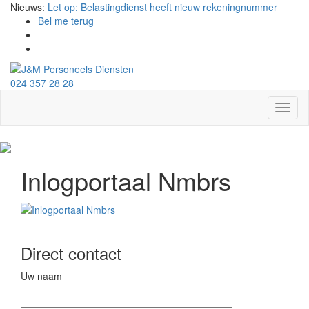
Nieuws:
Let op: Belastingdienst heeft nieuw rekeningnummer
Bel me terug
024 357 28 28
Toggl
naviga
Inlogportaal Nmbrs
Direct contact
Uw naam