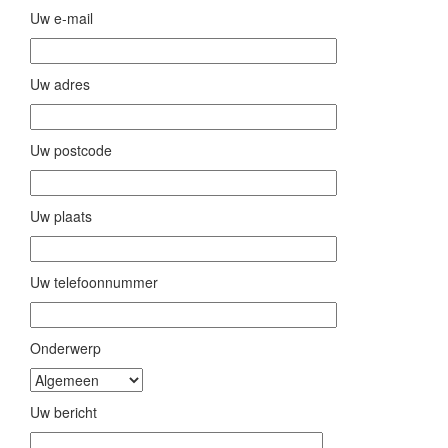
Uw e-mail
Uw adres
Uw postcode
Uw plaats
Uw telefoonnummer
Onderwerp
Gelieve dit veld leeg te laten.
Uw bericht