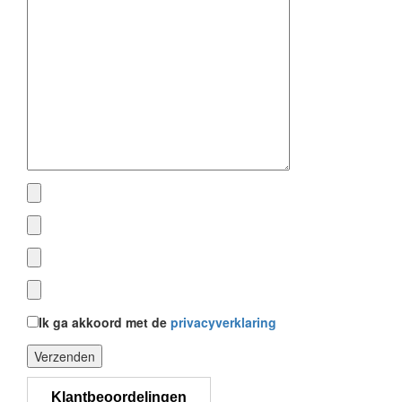
Ik ga akkoord met de
privacyverklaring
Gelieve dit veld leeg te laten.