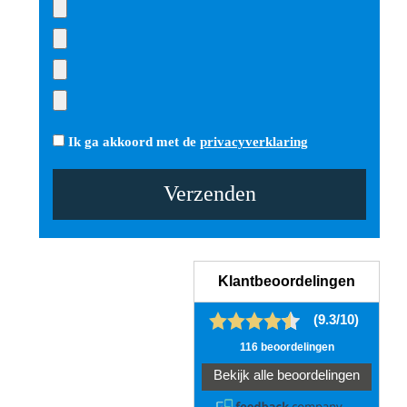
Ik ga akkoord met de
privacyverklaring
Gelieve dit veld leeg te laten.