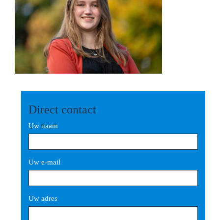
Direct contact
Uw naam
Uw e-mail
Uw adres