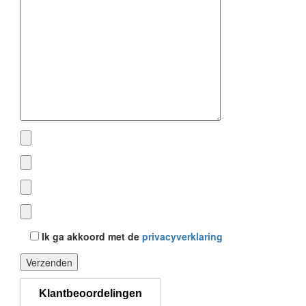
Ik ga akkoord met de
privacyverklaring
Gelieve dit veld leeg te laten.