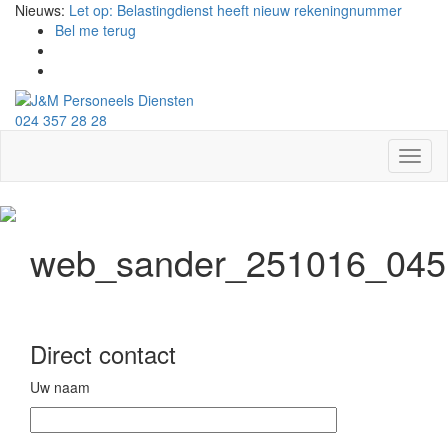
Nieuws:
Let op: Belastingdienst heeft nieuw rekeningnummer
Bel me terug
024 357 28 28
Toggl
naviga
web_sander_251016_045
Direct contact
Uw naam