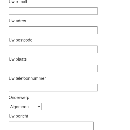
Uw e-mail
Uw adres
Uw postcode
Uw plaats
Uw telefoonnummer
Gelieve dit veld leeg te laten.
Onderwerp
Uw bericht